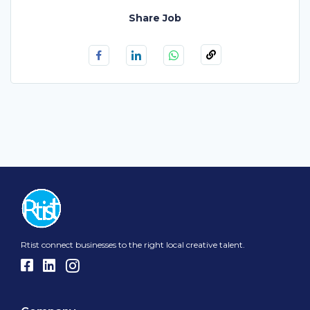
Share Job
Rtist connect businesses to the right local creative talent.