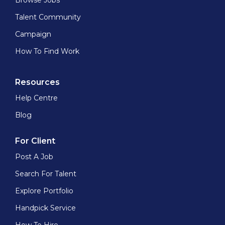
Browse Jobs
Talent Community
Campaign
How To Find Work
Resources
Help Centre
Blog
For Client
Post A Job
Search For Talent
Explore Portfolio
Handpick Service