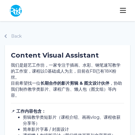
Back
Content Visual Assistant
我们是筵艺工作坊，一家专注于插画、水彩、钢笔速写教学
的工作室，课程以0基础成人为主，目前在FB已有18K粉
丝。
目前希望找一位
长期合作的影片剪辑 & 图文设计伙伴
，协助
我们制作教学类影片、课程广告、懒人包（图文组）等内
容。
📌
工作内容包含：
剪辑教学类短影片（课程介绍、画画vlog、课程收获
分享等）
简单影片字幕 / 封面设计