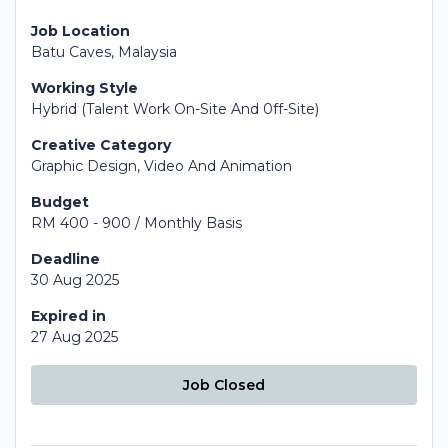
Job Location
Batu Caves, Malaysia
Working Style
Hybrid (Talent Work On-Site And 0ff-Site)
Creative Category
Graphic Design, Video And Animation
Budget
RM 400 - 900 / Monthly Basis
Deadline
30 Aug 2025
Expired in
27 Aug 2025
Job Closed